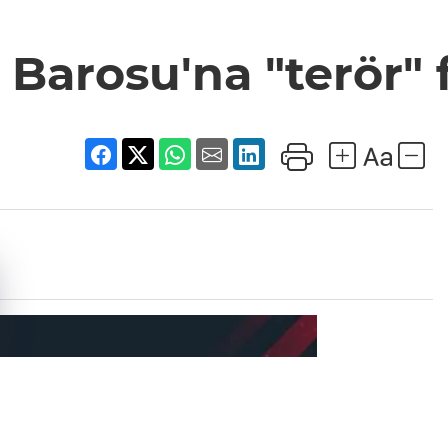
 Barosu'na "terör" 