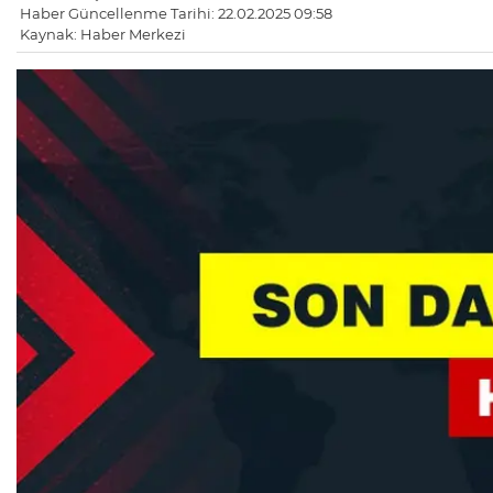
Haber Güncellenme Tarihi: 22.02.2025 09:58
Kaynak: Haber Merkezi