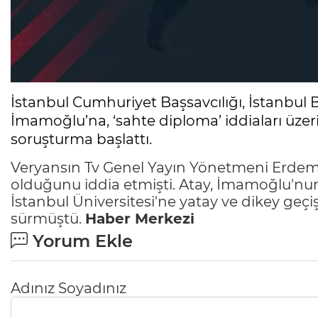
İstanbul Cumhuriyet Başsavcılığı, İstanbul
İmamoğlu’na, ‘sahte diploma’ iddiaları üzer
soruşturma başlattı.
Veryansın Tv Genel Yayın Yönetmeni Erdem
olduğunu iddia etmişti. Atay, İmamoğlu'nun
İstanbul Üniversitesi'ne yatay ve dikey ge
sürmüştü.
Haber Merkezi
Yorum Ekle
Adınız Soyadınız