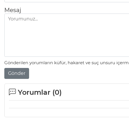
Mesaj
Gönderilen yorumların küfür, hakaret ve suç unsuru içerme
Gönder
Yorumlar (
0
)