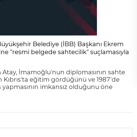
 Büyükşehir Belediye (İBB) Başkanı Ekrem
ine "resmi belgede sahtecilik" suçlamasıyla
 Atay, İmamoğlu'nun diplomasının sahte
 Kıbrıs'ta eğitim gördüğünü ve 1987'de
çiş yapmasının imkansız olduğunu öne