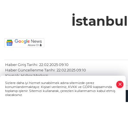
İstanbul
Haber Giriş Tarihi: 22.02.2025 09:10
Haber Güncellenme Tarihi: 22.02.2025 09:10
Kaynak: Haber Merkezi
https://www.bursatanik.com/
Sizlere daha iyi hizmet sunabilmek adına sitemizde çerez
konumlandırmaktayız. Kişisel verileriniz, KVKK ve GDPR kapsamında
toplanıp işlenir. Sitemizi kullanarak, çerezleri kullanmamızı kabul etmiş
olacaksınız.