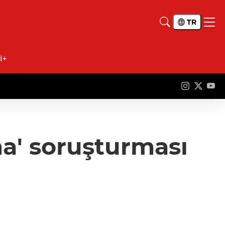
TR
İ+
a' soruşturması