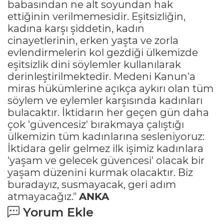
babasından ne alt soyundan hak
ettiğinin verilmemesidir. Eşitsizliğin,
kadına karşı şiddetin, kadın
cinayetlerinin, erken yaşta ve zorla
evlendirmelerin kol gezdiği ülkemizde
eşitsizlik dini söylemler kullanılarak
derinleştirilmektedir. Medeni Kanun'a
miras hükümlerine açıkça aykırı olan tüm
söylem ve eylemler karşısında kadınları
bulacaktır. İktidarın her geçen gün daha
çok 'güvencesiz' bırakmaya çalıştığı
ülkemizin tüm kadınlarına sesleniyoruz:
İktidara gelir gelmez ilk işimiz kadınlara
'yaşam ve gelecek güvencesi' olacak bir
yaşam düzenini kurmak olacaktır. Biz
buradayız, susmayacak, geri adım
atmayacağız."
ANKA
Yorum Ekle