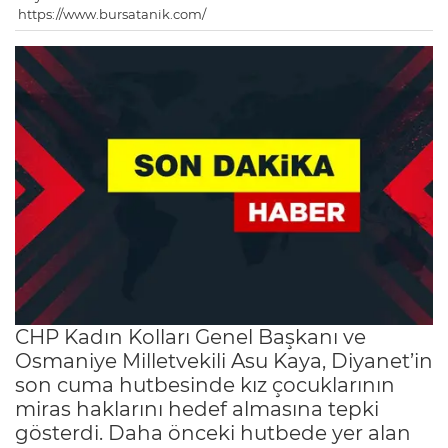
https://www.bursatanik.com/
CHP Kadın Kolları Genel Başkanı ve
Osmaniye Milletvekili Asu Kaya, Diyanet’in
son cuma hutbesinde kız çocuklarının
miras haklarını hedef almasına tepki
gösterdi. Daha önceki hutbede yer alan