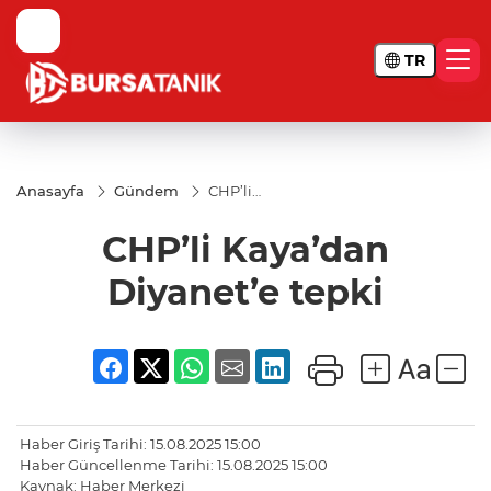
TR
Anasayfa
Gündem
CHP’li
Kaya’dan
Diyanet’e
CHP’li Kaya’dan
tepki
Diyanet’e tepki
Haber Giriş Tarihi: 15.08.2025 15:00
Haber Güncellenme Tarihi: 15.08.2025 15:00
Kaynak: Haber Merkezi