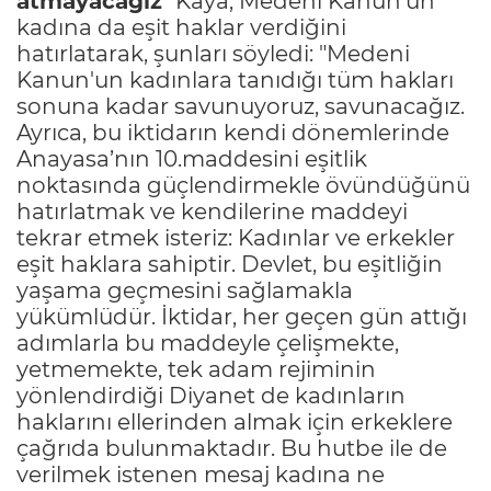
atmayacağız
" Kaya, Medeni Kanun'un
kadına da eşit haklar verdiğini
hatırlatarak, şunları söyledi: "Medeni
Kanun'un kadınlara tanıdığı tüm hakları
sonuna kadar savunuyoruz, savunacağız.
Ayrıca, bu iktidarın kendi dönemlerinde
Anayasa’nın 10.maddesini eşitlik
noktasında güçlendirmekle övündüğünü
hatırlatmak ve kendilerine maddeyi
tekrar etmek isteriz: Kadınlar ve erkekler
eşit haklara sahiptir. Devlet, bu eşitliğin
yaşama geçmesini sağlamakla
yükümlüdür. İktidar, her geçen gün attığı
adımlarla bu maddeyle çelişmekte,
yetmemekte, tek adam rejiminin
yönlendirdiği Diyanet de kadınların
haklarını ellerinden almak için erkeklere
çağrıda bulunmaktadır. Bu hutbe ile de
verilmek istenen mesaj kadına ne