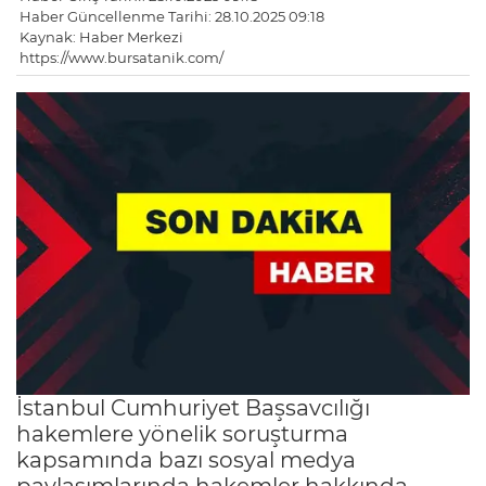
Haber Güncellenme Tarihi: 28.10.2025 09:18
Kaynak: Haber Merkezi
https://www.bursatanik.com/
İstanbul Cumhuriyet Başsavcılığı
hakemlere yönelik soruşturma
kapsamında bazı sosyal medya
paylaşımlarında hakemler hakkında