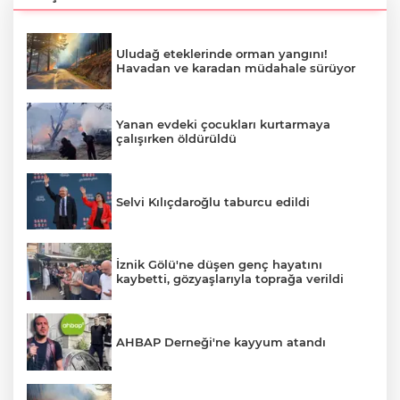
Uludağ eteklerinde orman yangını!
Havadan ve karadan müdahale sürüyor
Yanan evdeki çocukları kurtarmaya
çalışırken öldürüldü
Selvi Kılıçdaroğlu taburcu edildi
İznik Gölü'ne düşen genç hayatını
kaybetti, gözyaşlarıyla toprağa verildi
AHBAP Derneği'ne kayyum atandı