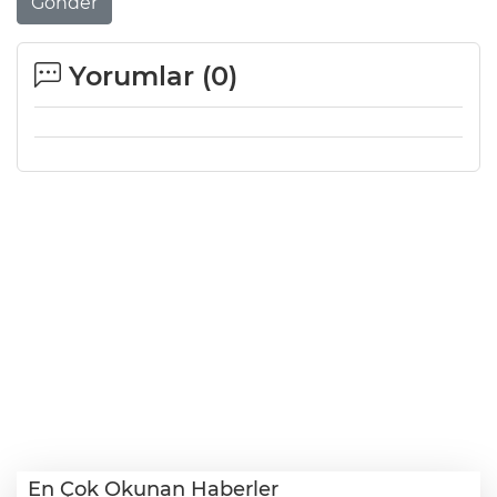
Gönder
Yorumlar (
0
)
En Çok Okunan Haberler