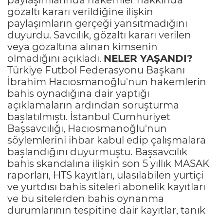
gözaltı kararı verildiğine ilişkin
paylaşımların gerçeği yansıtmadığını
duyurdu. Savcılık, gözaltı kararı verilen
veya gözaltına alınan kimsenin
olmadığını açıkladı.
NELER YAŞANDI?
Türkiye Futbol Federasyonu Başkanı
İbrahim Hacıosmanoğlu'nun hakemlerin
bahis oynadığına dair yaptığı
açıklamaların ardından soruşturma
başlatılmıştı. İstanbul Cumhuriyet
Başsavcılığı, Hacıosmanoğlu'nun
söylemlerini ihbar kabul edip çalışmalara
başlandığını duyurmuştu. Başsavcılık
bahis skandalına ilişkin son 5 yıllık MASAK
raporları, HTS kayıtları, ulasılabilen yurtiçi
ve yurtdısı bahis siteleri abonelik kayıtları
ve bu sitelerden bahis oynanma
durumlarının tespitine dair kayıtlar, tanık