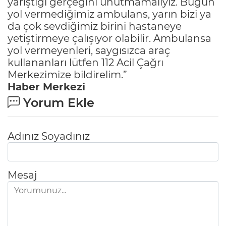
yarıştığı gerçeğini unutmamalıyız. Bugün
yol vermediğimiz ambulans, yarın bizi ya
da çok sevdiğimiz birini hastaneye
yetiştirmeye çalışıyor olabilir. Ambulansa
yol vermeyenleri, saygısızca araç
kullananları lütfen 112 Acil Çağrı
Merkezimize bildirelim.”
Haber Merkezi
Yorum Ekle
Adınız Soyadınız
Mesaj