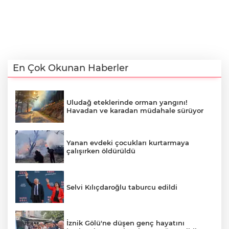
En Çok Okunan Haberler
Uludağ eteklerinde orman yangını!
Havadan ve karadan müdahale sürüyor
Yanan evdeki çocukları kurtarmaya
çalışırken öldürüldü
Selvi Kılıçdaroğlu taburcu edildi
İznik Gölü'ne düşen genç hayatını