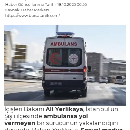
Haber Güncellenme Tarihi: 18.10.2025 06:56
Kaynak: Haber Merkezi
https://www.bursatanik.com/
İçişleri Bakanı
Ali Yerlikaya
, İstanbul’un
Şişli ilçesinde
ambulansa yol
vermeyen
bir sürücünün yakalandığını
duyurdu. Bakan Yerlikaya,
Sosyal medya