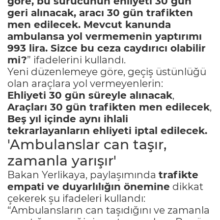
göre, bu sürücünün ehliyeti 30 gün
geri alınacak, aracı 30 gün trafikten
men edilecek. Mevcut kanunda
ambulansa yol vermemenin yaptırımı
993 lira. Sizce bu ceza caydırıcı olabilir
mi?
” ifadelerini kullandı.
Yeni düzenlemeye göre, geçiş üstünlüğü
olan araçlara yol vermeyenlerin:
Ehliyeti 30 gün süreyle alınacak
,
Araçları 30 gün trafikten men edilecek
,
Beş yıl içinde aynı ihlali
tekrarlayanların ehliyeti iptal edilecek.
'Ambulanslar can taşır,
zamanla yarışır'
Bakan Yerlikaya, paylaşımında
trafikte
empati ve duyarlılığın önemine
dikkat
çekerek şu ifadeleri kullandı:
“Ambulansların can taşıdığını ve zamanla