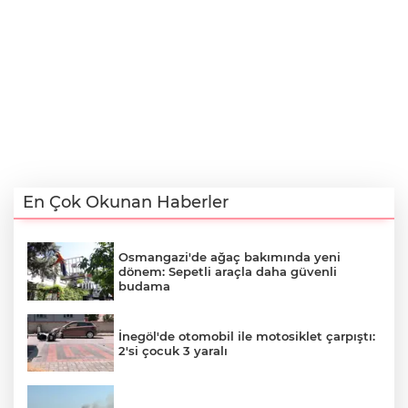
En Çok Okunan Haberler
Osmangazi'de ağaç bakımında yeni
dönem: Sepetli araçla daha güvenli
budama
İnegöl'de otomobil ile motosiklet çarpıştı:
2'si çocuk 3 yaralı