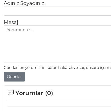
Adınız Soyadınız
Mesaj
Gönderilen yorumların küfür, hakaret ve suç unsuru içerme
Gönder
Yorumlar (
0
)