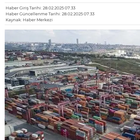
Haber Giriş Tarihi: 28.02.2025 07:33
Haber Güncellenme Tarihi: 28.02.2025 07:33
Kaynak: Haber Merkezi