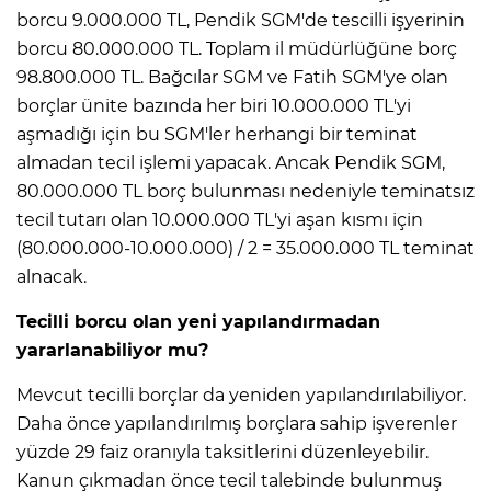
borcu 9.000.000 TL, Pendik SGM'de tescilli işyerinin
borcu 80.000.000 TL. Toplam il müdürlüğüne borç
98.800.000 TL. Bağcılar SGM ve Fatih SGM'ye olan
borçlar ünite bazında her biri 10.000.000 TL'yi
aşmadığı için bu SGM'ler herhangi bir teminat
almadan tecil işlemi yapacak. Ancak Pendik SGM,
80.000.000 TL borç bulunması nedeniyle teminatsız
tecil tutarı olan 10.000.000 TL'yi aşan kısmı için
(80.000.000-10.000.000) / 2 = 35.000.000 TL teminat
alnacak.
Tecilli borcu olan yeni yapılandırmadan
yararlanabiliyor mu?
Mevcut tecilli borçlar da yeniden yapılandırılabiliyor.
Daha önce yapılandırılmış borçlara sahip işverenler
yüzde 29 faiz oranıyla taksitlerini düzenleyebilir.
Kanun çıkmadan önce tecil talebinde bulunmuş