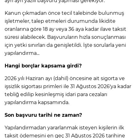
ayrı ayrı yazılı başvuru yapması gerekiyor.
Kanun çıkmadan önce tecil talebinde bulunmuş
işletmeler, talep etmeleri durumunda likidite
oranlarına göre 18 ay veya 36 aya kadar ilave taksit
süresi alabilecek. Başvuruların hızla sonuçlanması
için yetki sınırları da genişletildi. İşte sorularla yeni
yapılandırma...
Hangi borçlar kapsama girdi?
2026 yılı Haziran ayı (dahil) öncesine ait sigorta ve
işsizlik sigortası primleri ile 31 Ağustos 2026'ya kadar
tebliğ edilip kesinleşmiş idari para cezaları
yapılandırma kapsamında.
Son başvuru tarihi ne zaman?
Yapılandırmadan yararlanmak isteyen kişilerin ilk
taksit ödemesini en geç 31 Ağustos 2026 tarihine