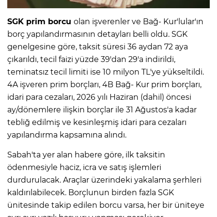
SGK prim borcu
olan işverenler ve Bağ- Kur'lular'ın
borç yapılandırmasının detayları belli oldu. SGK
genelgesine göre, taksit süresi 36 aydan 72 aya
çıkarıldı, tecil faizi yüzde 39'dan 29'a indirildi,
teminatsız tecil limiti ise 10 milyon TL'ye yükseltildi.
4A işveren prim borçları, 4B Bağ- Kur prim borçları,
idari para cezaları, 2026 yılı Haziran (dahil) öncesi
ay/dönemlere ilişkin borçlar ile 31 Ağustos'a kadar
tebliğ edilmiş ve kesinleşmiş idari para cezaları
yapılandırma kapsamına alındı.
Sabah'ta yer alan habere göre, ilk taksitin
ödenmesiyle haciz, icra ve satış işlemleri
durdurulacak. Araçlar üzerindeki yakalama şerhleri
kaldırılabilecek. Borçlunun birden fazla SGK
ünitesinde takip edilen borcu varsa, her bir üniteye