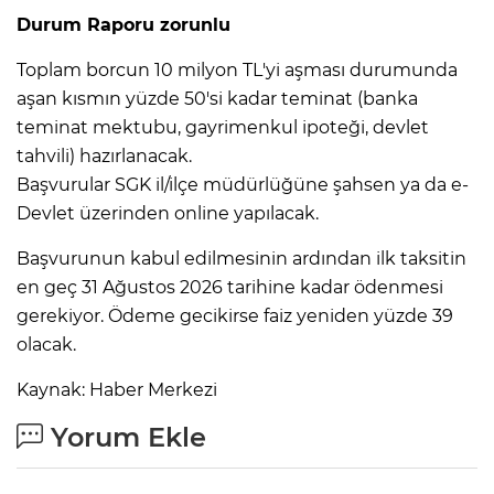
Durum Raporu zorunlu
Toplam borcun 10 milyon TL'yi aşması durumunda
aşan kısmın yüzde 50'si kadar teminat (banka
teminat mektubu, gayrimenkul ipoteği, devlet
tahvili) hazırlanacak.
Başvurular SGK il/ilçe müdürlüğüne şahsen ya da e-
Devlet üzerinden online yapılacak.
Başvurunun kabul edilmesinin ardından ilk taksitin
en geç 31 Ağustos 2026 tarihine kadar ödenmesi
gerekiyor. Ödeme gecikirse faiz yeniden yüzde 39
olacak.
Kaynak: Haber Merkezi
Yorum Ekle