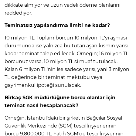
dikkate almıyor ve uzun vadeli ödeme planlarını
reddediyor.
Teminatsız yapılandırma limiti ne kadar?
10 milyon TL. Toplam borcun 10 milyon TL'yi aşması
durumunda ise yalnızca bu tutarı aşan kısmın yarısı
kadar teminat talep edilecek. Örneğin; 16 milyon TL
borcunuz varsa, 10 milyon TL'si muaf tutulacak.
Kalan 6 milyon TL'nin ise sadece yarısı, yani 3 milyon
TL değerinde bir teminat mektubu veya
gayrimenkul ipoteği sunulacak.
Birkaç SGK müdürlüğüne borcu olanlar için
teminat nasıl hesaplanacak?
Örneğin, İstanbul'daki bir şirketin Bağcılar Sosyal
Güvenlik Merkezi'nde (SGM) tescilli işyerlerinin
borcu 9.800.000 TL, Fatih SGM'de tescilli işyerinin