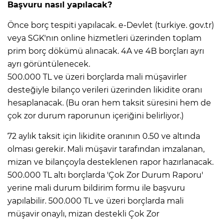
Başvuru nasıl yapılacak?
Önce borç tespiti yapılacak. e-Devlet (turkiye. gov.tr)
veya SGK'nın online hizmetleri üzerinden toplam
prim borç dökümü alınacak. 4A ve 4B borçları ayrı
ayrı görüntülenecek.
500.000 TL ve üzeri borçlarda mali müşavirler
desteğiyle bilanço verileri üzerinden likidite oranı
hesaplanacak. (Bu oran hem taksit süresini hem de
çok zor durum raporunun içeriğini belirliyor.)
72 aylık taksit için likidite oranının 0.50 ve altında
olması gerekir. Mali müşavir tarafından imzalanan,
mizan ve bilançoyla desteklenen rapor hazırlanacak.
500.000 TL altı borçlarda 'Çok Zor Durum Raporu'
yerine mali durum bildirim formu ile başvuru
yapılabilir. 500.000 TL ve üzeri borçlarda mali
müşavir onaylı, mizan destekli Çok Zor