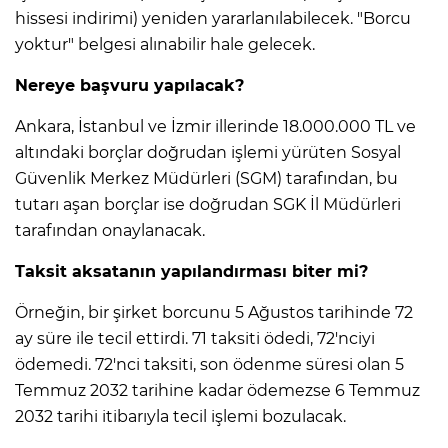
hissesi indirimi) yeniden yararlanılabilecek. "Borcu
yoktur" belgesi alınabilir hale gelecek.
Nereye başvuru yapılacak?
Ankara, İstanbul ve İzmir illerinde 18.000.000 TL ve
altındaki borçlar doğrudan işlemi yürüten Sosyal
Güvenlik Merkez Müdürleri (SGM) tarafından, bu
tutarı aşan borçlar ise doğrudan SGK İl Müdürleri
tarafından onaylanacak.
Taksit aksatanın yapılandırması biter mi?
Örneğin, bir şirket borcunu 5 Ağustos tarihinde 72
ay süre ile tecil ettirdi. 71 taksiti ödedi, 72'nciyi
ödemedi. 72'nci taksiti, son ödenme süresi olan 5
Temmuz 2032 tarihine kadar ödemezse 6 Temmuz
2032 tarihi itibarıyla tecil işlemi bozulacak.