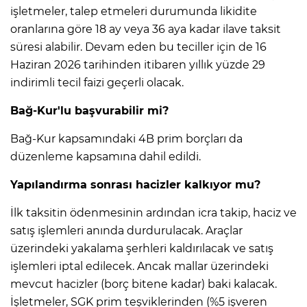
işletmeler, talep etmeleri durumunda likidite
oranlarına göre 18 ay veya 36 aya kadar ilave taksit
süresi alabilir. Devam eden bu teciller için de 16
Haziran 2026 tarihinden itibaren yıllık yüzde 29
indirimli tecil faizi geçerli olacak.
Bağ-Kur'lu başvurabilir mi?
Bağ-Kur kapsamındaki 4B prim borçları da
düzenleme kapsamına dahil edildi.
Yapılandırma sonrası hacizler kalkıyor mu?
İlk taksitin ödenmesinin ardından icra takip, haciz ve
satış işlemleri anında durdurulacak. Araçlar
üzerindeki yakalama şerhleri kaldırılacak ve satış
işlemleri iptal edilecek. Ancak mallar üzerindeki
mevcut hacizler (borç bitene kadar) baki kalacak.
İşletmeler, SGK prim teşviklerinden (%5 işveren