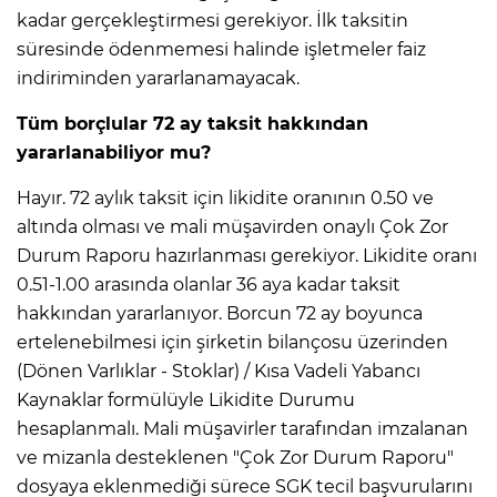
kadar gerçekleştirmesi gerekiyor. İlk taksitin
süresinde ödenmemesi halinde işletmeler faiz
indiriminden yararlanamayacak.
Tüm borçlular 72 ay taksit hakkından
yararlanabiliyor mu?
Hayır. 72 aylık taksit için likidite oranının 0.50 ve
altında olması ve mali müşavirden onaylı Çok Zor
Durum Raporu hazırlanması gerekiyor. Likidite oranı
0.51-1.00 arasında olanlar 36 aya kadar taksit
hakkından yararlanıyor. Borcun 72 ay boyunca
ertelenebilmesi için şirketin bilançosu üzerinden
(Dönen Varlıklar - Stoklar) / Kısa Vadeli Yabancı
Kaynaklar formülüyle Likidite Durumu
hesaplanmalı. Mali müşavirler tarafından imzalanan
ve mizanla desteklenen "Çok Zor Durum Raporu"
dosyaya eklenmediği sürece SGK tecil başvurularını