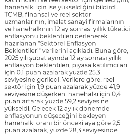
hanehalkı için ise yükseldiğini bildirdi.
TCMB, finansal ve reel sektör
uzmanlarının, imalat sanayi firmalarının
ve hanehalkının 12 ay sonrası yıllık tüketici
enflasyonu beklentileri derlenerek
hazırlanan "Sektörel Enflasyon
Beklentileri" verilerini açıkladı. Buna göre,
2025 yılı şubat ayında 12 ay sonrası yıllık
enflasyon beklentileri, piyasa katılımcıları
için 0,1 puan azalarak yüzde 25,3
seviyesine geriledi. Verilere göre, reel
sektör için 1,9 puan azalarak yüzde 41,9
seviyesine düşerken, hanehalkı için 0,4
puan artarak yüzde 59,2 seviyesine
yükseldi. Gelecek 12 aylık dönemde
enflasyonun düşeceğini bekleyen
hanehalkı oranı bir önceki aya göre 2,5
puan azalarak, yüzde 28,3 seviyesinde