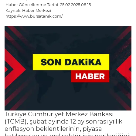
Haber Güncellenme Tarihi: 25.02.2025 08:15
Kaynak: Haber Merkezi
https://www.bursatanik.com/
Türkiye Cumhuriyet Merkez Bankası
(TCMB), şubat ayında 12 ay sonrası yıllık
enflasyon beklentilerinin, piyasa
katılımcıları ve reel sektör için gerilediğini;