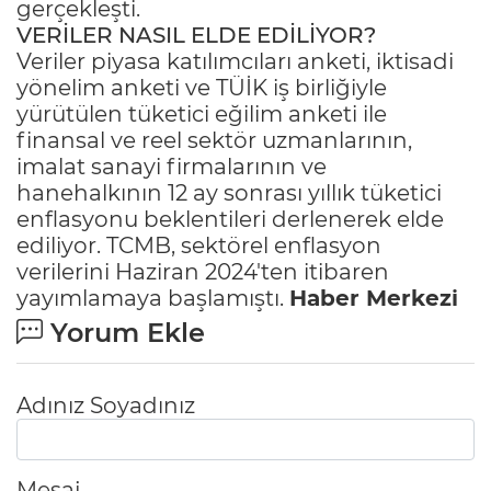
gerçekleşti.
VERİLER NASIL ELDE EDİLİYOR?
Veriler piyasa katılımcıları anketi, iktisadi
yönelim anketi ve TÜİK iş birliğiyle
yürütülen tüketici eğilim anketi ile
finansal ve reel sektör uzmanlarının,
imalat sanayi firmalarının ve
hanehalkının 12 ay sonrası yıllık tüketici
enflasyonu beklentileri derlenerek elde
ediliyor. TCMB, sektörel enflasyon
verilerini Haziran 2024'ten itibaren
yayımlamaya başlamıştı.
Haber Merkezi
Yorum Ekle
Adınız Soyadınız
Mesaj