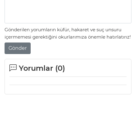
Gönderilen yorumların küfür, hakaret ve suç unsuru
içermemesi gerektiğini okurlarımıza önemle hatırlatırız!
Gönder
Yorumlar (
0
)