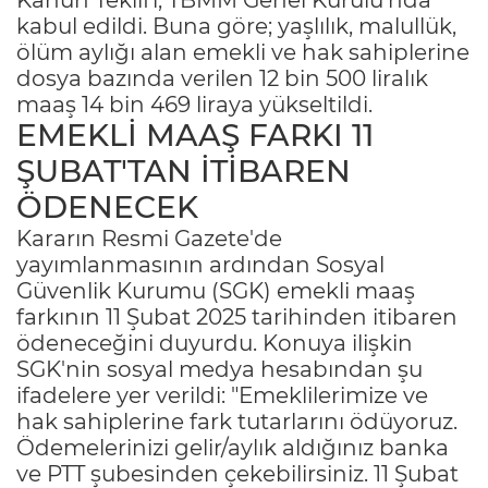
kabul edildi. Buna göre; yaşlılık, malullük,
ölüm aylığı alan emekli ve hak sahiplerine
dosya bazında verilen 12 bin 500 liralık
maaş 14 bin 469 liraya yükseltildi.
EMEKLİ MAAŞ FARKI 11
ŞUBAT'TAN İTİBAREN
ÖDENECEK
Kararın Resmi Gazete'de
yayımlanmasının ardından Sosyal
Güvenlik Kurumu (SGK) emekli maaş
farkının 11 Şubat 2025 tarihinden itibaren
ödeneceğini duyurdu. Konuya ilişkin
SGK'nin sosyal medya hesabından şu
ifadelere yer verildi: "Emeklilerimize ve
hak sahiplerine fark tutarlarını ödüyoruz.
Ödemelerinizi gelir/aylık aldığınız banka
ve PTT şubesinden çekebilirsiniz. 11 Şubat