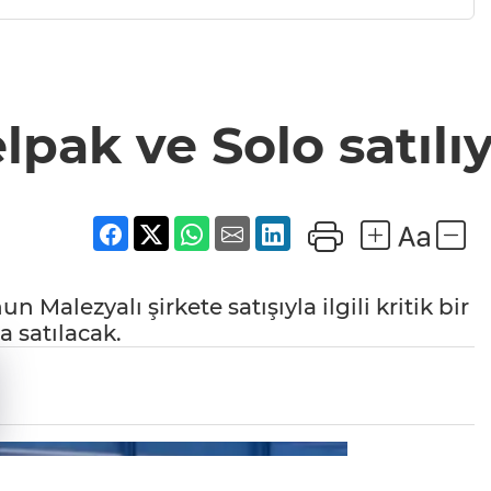
lpak ve Solo satılı
 Malezyalı şirkete satışıyla ilgili kritik bir
a satılacak.