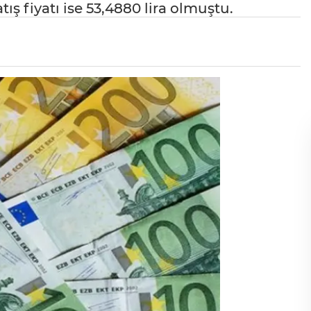
ış fiyatı ise 53,4880 lira olmuştu.