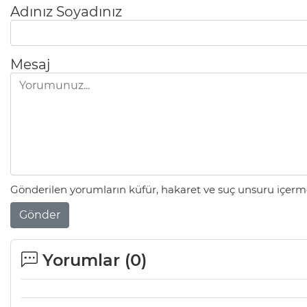
Adınız Soyadınız
Mesaj
Gönderilen yorumların küfür, hakaret ve suç unsuru içerme
Gönder
Yorumlar (
0
)