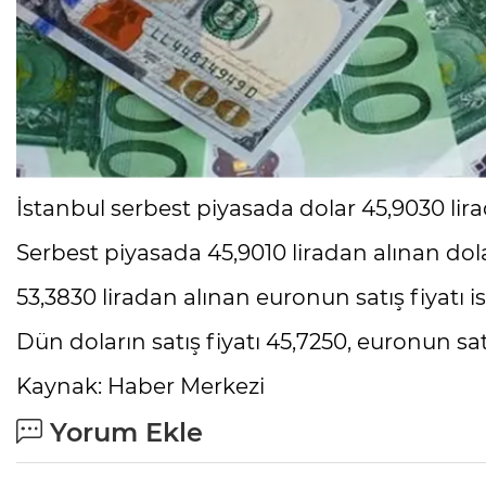
İstanbul serbest piyasada dolar 45,9030 lir
Serbest piyasada 45,9010 liradan alınan dolar
53,3830 liradan alınan euronun satış fiyatı is
Dün doların satış fiyatı 45,7250, euronun satı
Kaynak: Haber Merkezi
Yorum Ekle