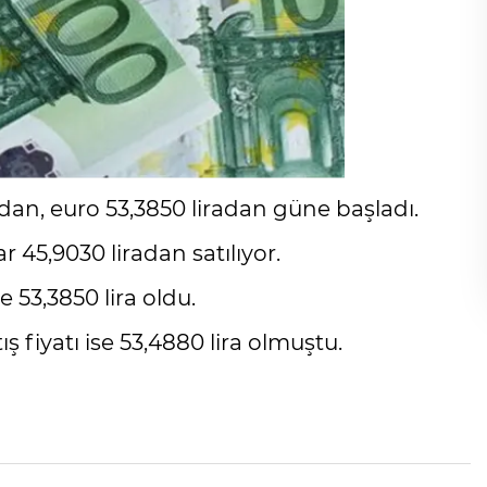
adan, euro 53,3850 liradan güne başladı.
 45,9030 liradan satılıyor.
e 53,3850 lira oldu.
ş fiyatı ise 53,4880 lira olmuştu.