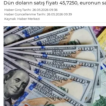
Dün doların satış fiyatı 45,7250, euronun sat
Haber Giriş Tarihi: 26.05.2026 09:36
Haber Güncellenme Tarihi: 26.05.2026 09:39
Kaynak: Haber Merkezi