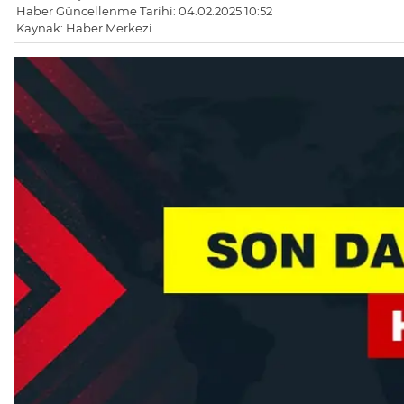
Haber Güncellenme Tarihi: 04.02.2025 10:52
Kaynak: Haber Merkezi