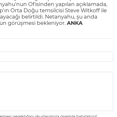
anyahu'nun Ofisinden yapılan açıklamada,
 Orta Doğu temsilcisi Steve Witkoff ile
ayacağı belirtildi. Netanyahu, şu anda
ün görüşmesi bekleniyor.
ANKA
mesi gerektiğini okurlarımıza önemle hatırlatırız!