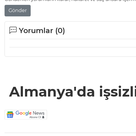
Gönder
Yorumlar (
0
)
Almanya'da işsizl