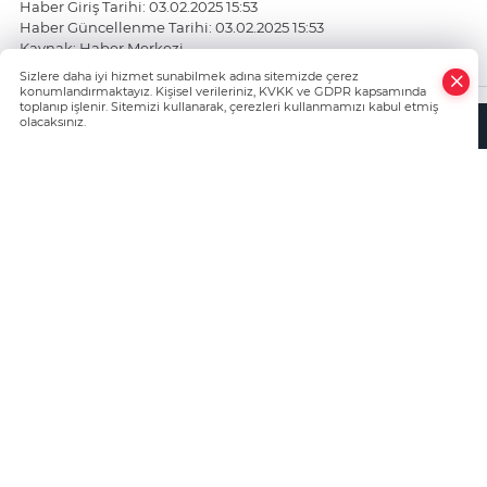
Haber Giriş Tarihi: 03.02.2025 15:53
Haber Güncellenme Tarihi: 03.02.2025 15:53
Kaynak: Haber Merkezi
https://www.bursatanik.com/
Sizlere daha iyi hizmet sunabilmek adına sitemizde çerez
konumlandırmaktayız. Kişisel verileriniz, KVKK ve GDPR kapsamında
toplanıp işlenir. Sitemizi kullanarak, çerezleri kullanmamızı kabul etmiş
olacaksınız.