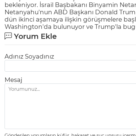
bekleniyor. İsrail Başbakanı Binyamin Net
Netanyahu'nun ABD Başkanı Donald Trump'ın
dün ikinci aşamaya ilişkin görüşmelere başl
Washington'da bulunuyor ve Trump'la bug
Yorum Ekle
Adınız Soyadınız
Mesaj
Gönderilen yorumların küfür, hakaret ve suç unsuru içerme