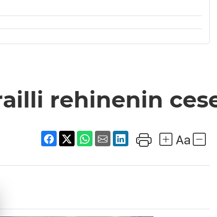
ailli rehinenin cese