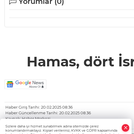
Yorumlar (
0
)
Hamas, dört İsr
Haber Giriş Tarihi: 20.02.2025 08:36
Haber Güncellenme Tarihi: 20.02.2025 08:36
Kaynak: Haber Merkezi
https://www.bursatanik.com/
Sizlere daha iyi hizmet sunabilmek adına sitemizde çerez
konumlandırmaktayız. Kişisel verileriniz, KVKK ve GDPR kapsamında