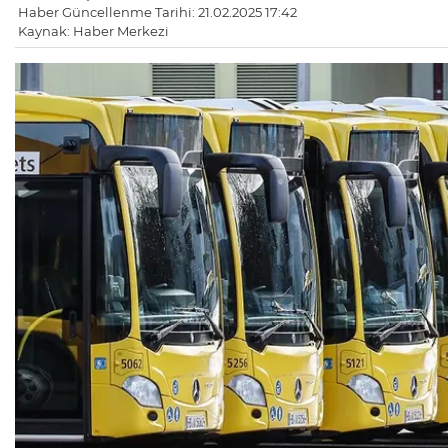
Haber Güncellenme Tarihi: 21.02.2025 17:42
Kaynak: Haber Merkezi