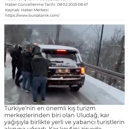
Haber Güncellenme Tarihi: 08.02.2025 08:47
Kaynak: Haber Merkezi
https://www.bursatanik.com/
Türkiye’nin en önemli kış turizm
merkezlerinden biri olan Uludağ, kar
yağışıyla birlikte yerli ve yabancı turistlerin
akınına uğradı. Kar keyfini zirvede