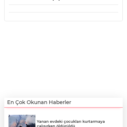
En Çok Okunan Haberler
Yanan evdeki çocukları kurtarmaya
çalışırken öldürüldü