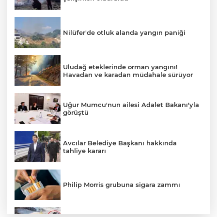
Nilüfer'de otluk alanda yangın paniği
Uludağ eteklerinde orman yangını!
Havadan ve karadan müdahale sürüyor
Uğur Mumcu'nun ailesi Adalet Bakanı'yla
görüştü
Avcılar Belediye Başkanı hakkında
tahliye kararı
Philip Morris grubuna sigara zammı