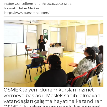
Haber Güncellenme Tarihi: 20.10.2025 12:48
Kaynak: Haber Merkezi
https://www.bursatanik.com/
OSMEK'te yeni dönem kursları hizmet
vermeye başladı. Meslek sahibi olmayan
vatandaşları çalışma hayatına kazandıran
OSMEK, kursları önümüzdeki kış dönemi