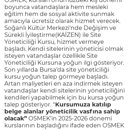
boyunca vatandaşlara hem mesleki
eğitim hem de sosyal aktivite sunmak
amacıyla ücretsiz olarak hizmet verecek.
Soğanlı Kültür Merkezi’nde Değişim ve
Sürekli İyileştirme(KAİZEN) ile Site
Yöneticiliği Kursu, hizmet vermeye
başladı. Kendi sitelerinin yöneticisi olmak
isteyen vatandaşlar özellikle Site
Yöneticiliği Kursuna yoğun ilgi gösteriyor.
Son yıllarda Bursa’da site yöneticiliği
kursu yoğun talep görmeye başladı.
Artan maliyetleri en aza indirmek isteyen
vatandaşlar kendi sitelerinin yöneticiliğini
kendileri yapabilmek için bu kursa yoğun
talep gösteriyor. “
Kursumuza katılıp
belge alanlar yöneticilik vasfına sahip
olacak”
OSMEK’in 2025-2026 dönemi
kurslarının başladığını ifade eden OSMEK