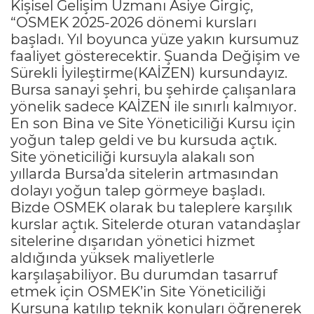
Kişisel Gelişim Uzmanı Asiye Girgiç,
“OSMEK 2025-2026 dönemi kursları
başladı. Yıl boyunca yüze yakın kursumuz
faaliyet gösterecektir. Şuanda Değişim ve
Sürekli İyileştirme(KAİZEN) kursundayız.
Bursa sanayi şehri, bu şehirde çalışanlara
yönelik sadece KAİZEN ile sınırlı kalmıyor.
En son Bina ve Site Yöneticiliği Kursu için
yoğun talep geldi ve bu kursuda açtık.
Site yöneticiliği kursuyla alakalı son
yıllarda Bursa’da sitelerin artmasından
dolayı yoğun talep görmeye başladı.
Bizde OSMEK olarak bu taleplere karşılık
kurslar açtık. Sitelerde oturan vatandaşlar
sitelerine dışarıdan yönetici hizmet
aldığında yüksek maliyetlerle
karşılaşabiliyor. Bu durumdan tasarruf
etmek için OSMEK’in Site Yöneticiliği
Kursuna katılıp teknik konuları öğrenerek