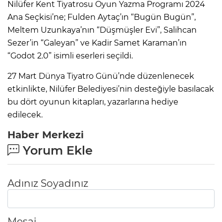
Nilüfer Kent Tiyatrosu Oyun Yazma Programı 2024
Ana Seçkisi’ne; Fulden Aytaç’ın “Bugün Bugün”,
Meltem Uzunkaya’nın “Düşmüşler Evi”, Salihcan
Sezer’in “Galeyan” ve Kadir Samet Karaman’ın
“Godot 2.0” isimli eserleri seçildi.
27 Mart Dünya Tiyatro Günü’nde düzenlenecek
etkinlikte, Nilüfer Belediyesi’nin desteğiyle basılacak
bu dört oyunun kitapları, yazarlarına hediye
edilecek.
Haber Merkezi
Yorum Ekle
Adınız Soyadınız
Mesaj