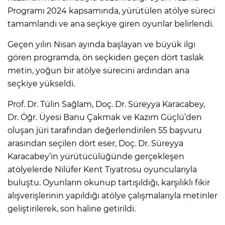
Programı 2024 kapsamında, yürütülen atölye süreci
tamamlandı ve ana seçkiye giren oyunlar belirlendi.
Geçen yılın Nisan ayında başlayan ve büyük ilgi
gören programda, ön seçkiden geçen dört taslak
metin, yoğun bir atölye sürecini ardından ana
seçkiye yükseldi.
Prof. Dr. Tülin Sağlam, Doç. Dr. Süreyya Karacabey,
Dr. Öğr. Üyesi Banu Çakmak ve Kazım Güçlü’den
oluşan jüri tarafından değerlendirilen 55 başvuru
arasından seçilen dört eser, Doç. Dr. Süreyya
Karacabey’in yürütücülüğünde gerçekleşen
atölyelerde Nilüfer Kent Tiyatrosu oyuncularıyla
buluştu. Oyunların okunup tartışıldığı, karşılıklı fikir
alışverişlerinin yapıldığı atölye çalışmalarıyla metinler
geliştirilerek, son haline getirildi.