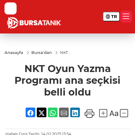
TR
Anasayfa
Bursa'dan
NKT
Oyun
Yazma
NKT Oyun Yazma
Programı
ana
seçkisi
Programı ana seçkisi
belli oldu
belli oldu
Haber Giriş Tarihi: 14.02.2025 13:54