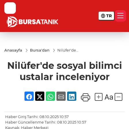
TR
Anasayfa
Bursa'dan
Nilüfer'de
sosyal
bilimci
Nilüfer'de sosyal bilimci
ustalar
inceleniyor
ustalar inceleniyor
Haber Giriş Tarihi: 08.10.2025 10:57
Haber Güncellenme Tarihi: 08.10.2025 10:57
Kaynak: Haber Merkezi