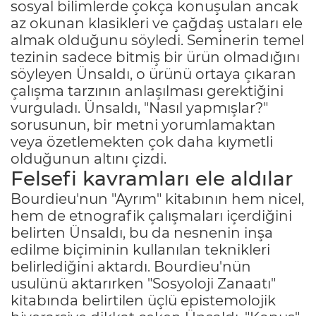
sosyal bilimlerde çokça konuşulan ancak
az okunan klasikleri ve çağdaş ustaları ele
almak olduğunu söyledi. Seminerin temel
tezinin sadece bitmiş bir ürün olmadığını
söyleyen Ünsaldı, o ürünü ortaya çıkaran
çalışma tarzının anlaşılması gerektiğini
vurguladı. Ünsaldı, "Nasıl yapmışlar?"
sorusunun, bir metni yorumlamaktan
veya özetlemekten çok daha kıymetli
olduğunun altını çizdi.
Felsefi kavramları ele aldılar
Bourdieu'nun "Ayrım" kitabının hem nicel,
hem de etnografik çalışmaları içerdiğini
belirten Ünsaldı, bu da nesnenin inşa
edilme biçiminin kullanılan teknikleri
belirlediğini aktardı. Bourdieu'nün
usulünü aktarırken "Sosyoloji Zanaatı"
kitabında belirtilen üçlü epistemolojik