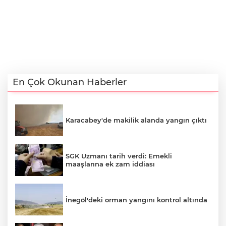
En Çok Okunan Haberler
Karacabey'de makilik alanda yangın çıktı
SGK Uzmanı tarih verdi: Emekli
maaşlarına ek zam iddiası
İnegöl'deki orman yangını kontrol altında