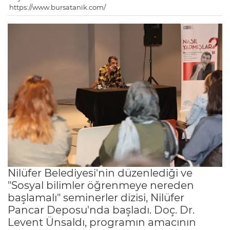
https://www.bursatanik.com/
Nilüfer Belediyesi'nin düzenlediği ve
"Sosyal bilimler öğrenmeye nereden
başlamalı" seminerler dizisi, Nilüfer
Pancar Deposu'nda başladı. Doç. Dr.
Levent Ünsaldı, programın amacının