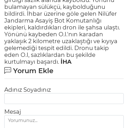
bulamayan sülükçü, kaybolduğunu
bildirdi. İhbar üzerine göle gelen Nilüfer
Jandarma Asayiş Bot Komutanlığı
ekipleri, kaldırdıkları dron ile şahsa ulaştı.
Yönünü kaybeden O.I.'nın karadan
yaklaşık 2 kilometre uzaklaştığı ve kıyıya
gelemediği tespit edildi. Dronu takip
eden O.I, sazlıklardan bu şekilde
kurtulmayı başardı.
İHA
Yorum Ekle
Adınız Soyadınız
Mesaj