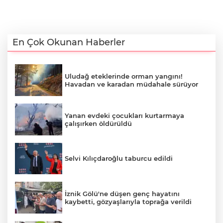
En Çok Okunan Haberler
Uludağ eteklerinde orman yangını!
Havadan ve karadan müdahale sürüyor
Yanan evdeki çocukları kurtarmaya
çalışırken öldürüldü
Selvi Kılıçdaroğlu taburcu edildi
İznik Gölü'ne düşen genç hayatını
kaybetti, gözyaşlarıyla toprağa verildi