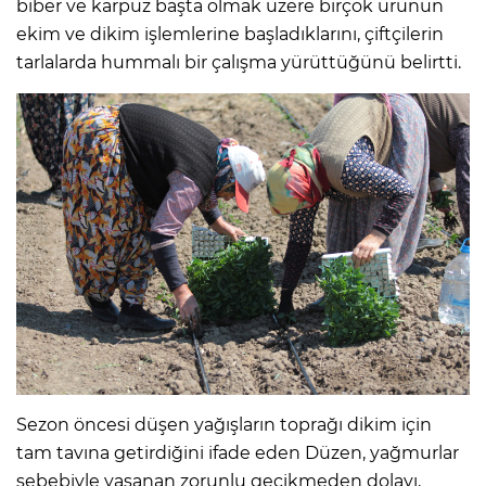
biber ve karpuz başta olmak üzere birçok ürünün
ekim ve dikim işlemlerine başladıklarını, çiftçilerin
tarlalarda hummalı bir çalışma yürüttüğünü belirtti.
Sezon öncesi düşen yağışların toprağı dikim için
tam tavına getirdiğini ifade eden Düzen, yağmurlar
sebebiyle yaşanan zorunlu gecikmeden dolayı,