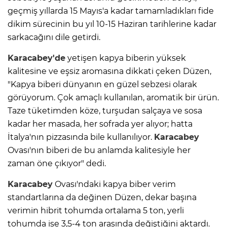
geçmiş yıllarda 15 Mayıs'a kadar tamamladıkları fide
dikim sürecinin bu yıl 10-15 Haziran tarihlerine kadar
sarkacağını dile getirdi.
Karacabey'de
yetişen kapya biberin yüksek
kalitesine ve eşsiz aromasına dikkati çeken Düzen,
"Kapya biberi dünyanın en güzel sebzesi olarak
görüyorum. Çok amaçlı kullanılan, aromatik bir ürün.
Taze tüketimden köze, turşudan salçaya ve sosa
kadar her masada, her sofrada yer alıyor; hatta
İtalya'nın pizzasında bile kullanılıyor.
Karacabey
Ovası'nın biberi de bu anlamda kalitesiyle her
zaman öne çıkıyor" dedi.
Karacabey
Ovası'ndaki kapya biber verim
standartlarına da değinen Düzen, dekar başına
verimin hibrit tohumda ortalama 5 ton, yerli
tohumda ise 3,5-4 ton arasında değiştiğini aktardı.