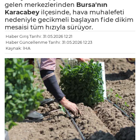
gelen merkezlerinden
Bursa'nın
Karacabey
ilçesinde, hava muhalefeti
nedeniyle gecikmeli başlayan fide dikim
mesaisi tüm hızıyla sürüyor.
Haber Giriş Tarihi: 31.05.2026 12:21
Haber Güncellenme Tarihi: 31.05.2026 12:23
Kaynak: İHA