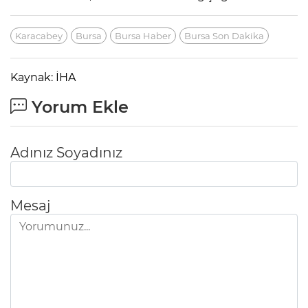
Karacabey
Bursa
Bursa Haber
Bursa Son Dakika
Kaynak: İHA
Yorum Ekle
Adınız Soyadınız
Mesaj