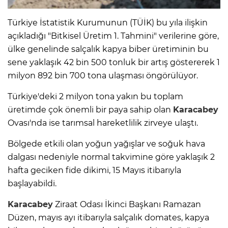
Türkiye İstatistik Kurumunun (TÜİK) bu yıla ilişkin
açıkladığı "Bitkisel Üretim 1. Tahmini" verilerine göre,
ülke genelinde salçalık kapya biber üretiminin bu
sene yaklaşık 42 bin 500 tonluk bir artış göstererek 1
milyon 892 bin 700 tona ulaşması öngörülüyor.
Türkiye'deki 2 milyon tona yakın bu toplam
üretimde çok önemli bir paya sahip olan
Karacabey
Ovası'nda ise tarımsal hareketlilik zirveye ulaştı.
Bölgede etkili olan yoğun yağışlar ve soğuk hava
dalgası nedeniyle normal takvimine göre yaklaşık 2
hafta geciken fide dikimi, 15 Mayıs itibarıyla
başlayabildi.
Karacabey
Ziraat Odası İkinci Başkanı Ramazan
Düzen, mayıs ayı itibarıyla salçalık domates, kapya