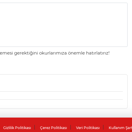
mesi gerektiğini okurlarımıza önemle hatırlatırız!
Gizlilik Politikası
Çerez Politikası
Veri Politikası
Kullanım Şar