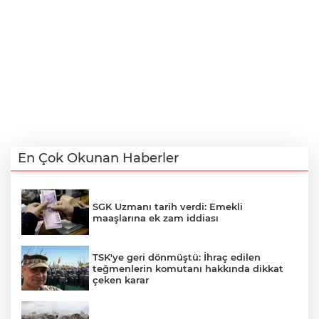
En Çok Okunan Haberler
SGK Uzmanı tarih verdi: Emekli
maaşlarına ek zam iddiası
TSK'ye geri dönmüştü: İhraç edilen
teğmenlerin komutanı hakkında dikkat
çeken karar