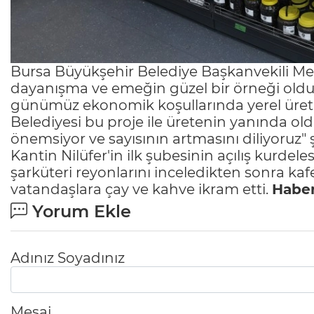
Bursa Büyükşehir Belediye Başkanvekili Met
dayanışma ve emeğin güzel bir örneği olduğu
günümüz ekonomik koşullarında yerel üretimi
Belediyesi bu proje ile üretenin yanında ol
önemsiyor ve sayısının artmasını diliyoruz
Kantin Nilüfer'in ilk şubesinin açılış kurdel
şarküteri reyonlarını inceledikten sonra ka
vatandaşlara çay ve kahve ikram etti.
Haber
Yorum Ekle
Adınız Soyadınız
Mesaj