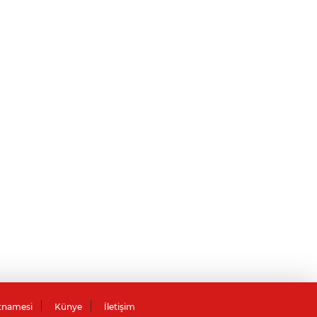
tnamesi
Künye
İletişim