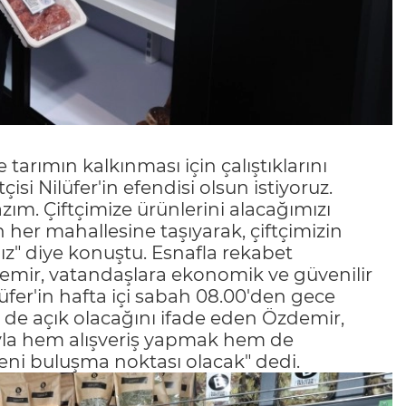
tarımın kalkınması için çalıştıklarını
isi Nilüfer'in efendisi olsun istiyoruz.
zım. Çiftçimize ürünlerini alacağımızı
in her mahallesine taşıyarak, çiftçimizin
ız" diye konuştu. Esnafla rekabet
demir, vatandaşlara ekonomik ve güvenilir
ilüfer'in hafta içi sabah 08.00'den gece
e de açık olacağını ifade eden Özdemir,
mıyla hem alışveriş yapmak hem de
eni buluşma noktası olacak" dedi.