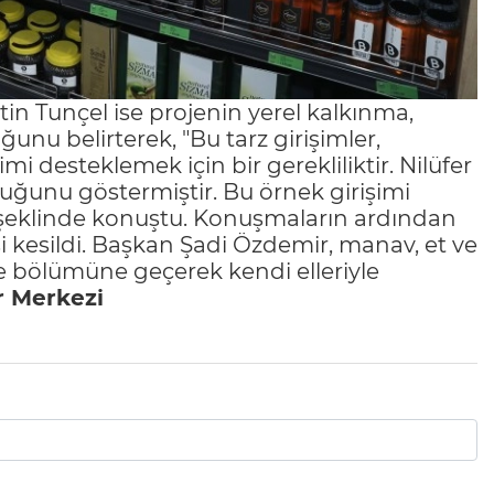
in Tunçel ise projenin yerel kalkınma,
nu belirterek, "Bu tarz girişimler,
 desteklemek için bir gerekliliktir. Nilüfer
duğunu göstermiştir. Bu örnek girişimi
" şeklinde konuştu. Konuşmaların ardından
esi kesildi. Başkan Şadi Özdemir, manav, et ve
fe bölümüne geçerek kendi elleriyle
 Merkezi