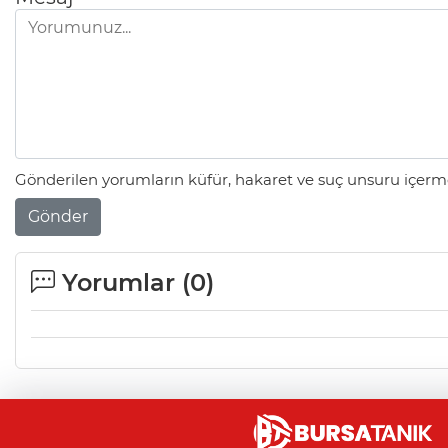
Gönderilen yorumların küfür, hakaret ve suç unsuru içerme
Gönder
Yorumlar (
0
)