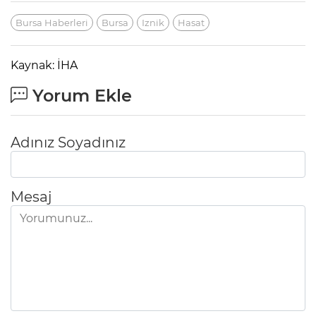
Bursa Haberleri
Bursa
Iznik
Hasat
Kaynak: İHA
Yorum Ekle
Adınız Soyadınız
Mesaj