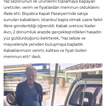
Yaz sezonunun ilk ürünlerini toplamaya başlayan
üreticiler, verim ve fiyatlardan memnun olduklarını
ifade etti. Boyalıca Kapalı Pazaryeri’nde satışa
sunulan kabakların, İstanbul başta olmak üzere farklı
illere gönderildiği öğrenildi. Kabak üreticisi Kader
Avcı, 2 dönümlük arazide gerçekleştirdikleri hasadın
yüz güldürdüğünü belirterek, "Yaz sebze ve
meyveleriyle yeniden buluşmaya başladık.
Kabaklarımızın verimi, kalitesi ve fiyatı bizleri
memnun etti" dedi.