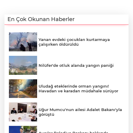
En Çok Okunan Haberler
Yanan evdeki çocukları kurtarmaya
çalışırken öldürüldü
Nilüfer'de otluk alanda yangın paniği
Uludağ eteklerinde orman yangını!
Havadan ve karadan müdahale sürüyor
Uğur Mumcu'nun ailesi Adalet Bakanı'yla
görüştü
Avcılar Belediye Başkanı hakkında