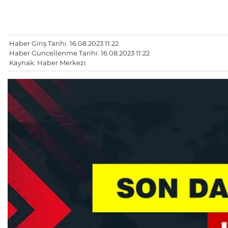
Haber Giriş Tarihi: 16.08.2023 11:22
Haber Güncellenme Tarihi: 16.08.2023 11:22
Kaynak: Haber Merkezi