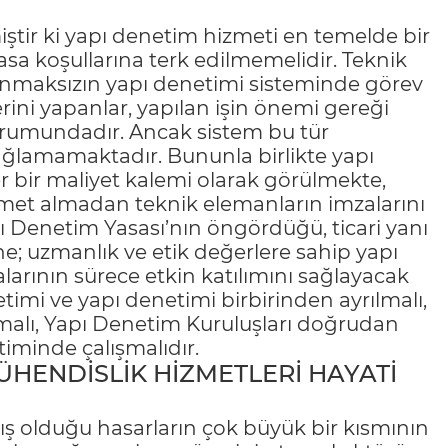
iştir ki yapı denetim hizmeti en temelde bir
asa koşullarına terk edilmemelidir. Teknik
gulanmaksızın yapı denetimi sisteminde görev
ini yapanlar, yapılan işin önemi gereği
urumundadır. Ancak sistem bu tür
ğlamamaktadır. Bununla birlikte yapı
 bir maliyet kalemi olarak görülmekte,
izmet almadan teknik elemanların imzalarını
 Denetim Yasası’nın öngördüğü, ticari yanı
ne; uzmanlık ve etik değerlere sahip yapı
alarının sürece etkin katılımını sağlayacak
timi ve yapı denetimi birbirinden ayrılmalı,
malı, Yapı Denetim Kuruluşları doğrudan
iminde çalışmalıdır.
ÜHENDİSLİK HİZMETLERİ HAYATİ
ış olduğu hasarların çok büyük bir kısmının