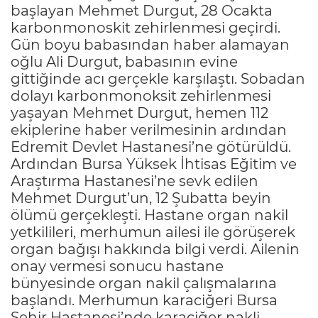
başlayan Mehmet Durgut, 28 Ocakta
karbonmonoskit zehirlenmesi geçirdi.
Gün boyu babasından haber alamayan
oğlu Ali Durgut, babasının evine
gittiğinde acı gerçekle karşılaştı. Sobadan
dolayı karbonmonoksit zehirlenmesi
yaşayan Mehmet Durgut, hemen 112
ekiplerine haber verilmesinin ardından
Edremit Devlet Hastanesi’ne götürüldü.
Ardından Bursa Yüksek İhtisas Eğitim ve
Araştırma Hastanesi’ne sevk edilen
Mehmet Durgut’un, 12 Şubatta beyin
ölümü gerçekleşti. Hastane organ nakil
yetkilileri, merhumun ailesi ile görüşerek
organ bağışı hakkında bilgi verdi. Ailenin
onay vermesi sonucu hastane
bünyesinde organ nakil çalışmalarına
başlandı. Merhumun karaciğeri Bursa
Şehir Hastanesi’nde karaciğer nakli