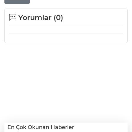
Yorumlar (
0
)
En Çok Okunan Haberler