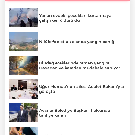
Yanan evdeki çocukları kurtarmaya
çalışırken öldürüldü
Nilüfer'de otluk alanda yangın paniği
Uludağ eteklerinde orman yangını!
Havadan ve karadan müdahale sürüyor
Uğur Mumcu'nun ailesi Adalet Bakanı'yla
görüştü
Avcılar Belediye Başkanı hakkında
tahliye kararı