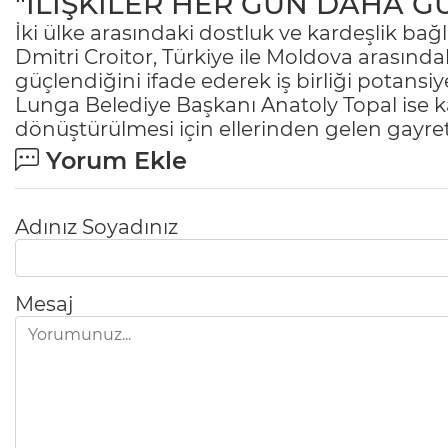
"İLİŞKİLER HER GÜN DAHA G
İki ülke arasındaki dostluk ve kardeşlik ba
Dmitri Croitor, Türkiye ile Moldova arasında
güçlendiğini ifade ederek iş birliği potansiye
Lunga Belediye Başkanı Anatoly Topal ise kar
dönüştürülmesi için ellerinden gelen gayret
Yorum Ekle
Adınız Soyadınız
Mesaj