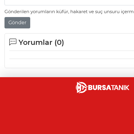
Gönderilen yorumların küfür, hakaret ve suç unsuru içerme
Gönder
Yorumlar (
0
)