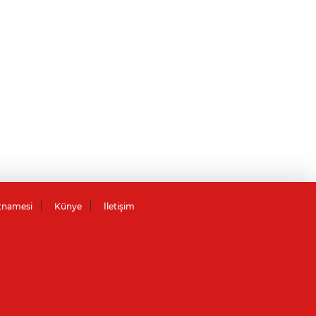
tnamesi
Künye
İletişim