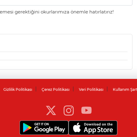
mesi gerektiğini okurlarımıza önemle hatırlatırız!
Gizlilik Politikası
Çerez Politikası
Veri Politikası
Kullanım Şar