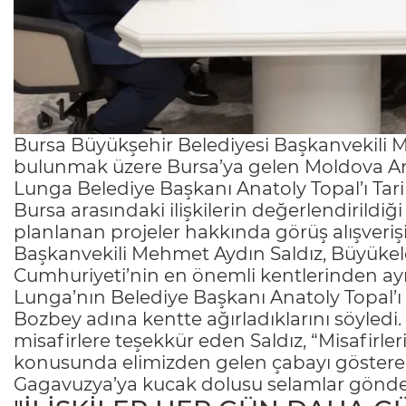
Bursa Büyükşehir Belediyesi Başkanvekili Me
bulunmak üzere Bursa’ya gelen Moldova Ank
Lunga Belediye Başkanı Anatoly Topal’ı Tari
Bursa arasındaki ilişkilerin değerlendirild
planlanan projeler hakkında görüş alışveri
Başkanvekili Mehmet Aydın Saldız, Büyükel
Cumhuriyeti’nin en önemli kentlerinden ay
Lunga’nın Belediye Başkanı Anatoly Topal’
Bozbey adına kentte ağırladıklarını söyledi.
misafirlere teşekkür eden Saldız, “Misafirleri
konusunda elimizden gelen çabayı gösterec
Gagavuzya’ya kucak dolusu selamlar gönder