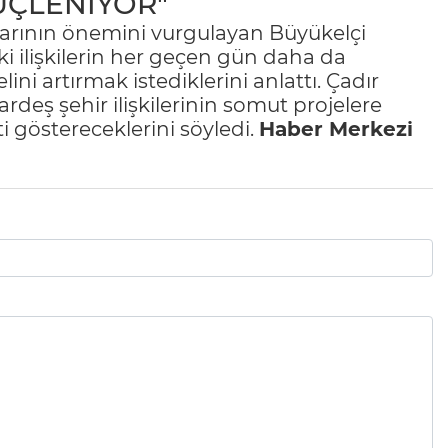
ÜÇLENİYOR"
ğlarının önemini vurgulayan Büyükelçi
ki ilişkilerin her geçen gün daha da
lini artırmak istediklerini anlattı. Çadır
deş şehir ilişkilerinin somut projelere
i göstereceklerini söyledi.
Haber Merkezi