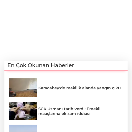
En Çok Okunan Haberler
Karacabey'de makilik alanda yangın çıktı
SGK Uzmanı tarih verdi: Emekli
maaşlarına ek zam iddiası