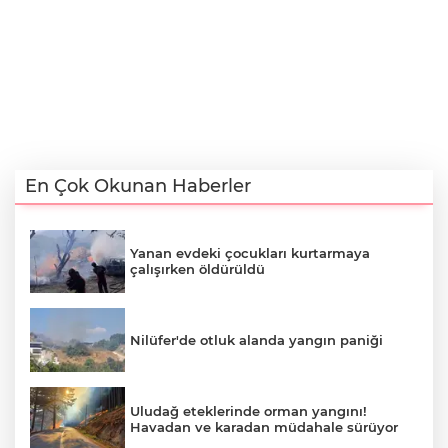
En Çok Okunan Haberler
Yanan evdeki çocukları kurtarmaya
çalışırken öldürüldü
Nilüfer'de otluk alanda yangın paniği
Uludağ eteklerinde orman yangını!
Havadan ve karadan müdahale sürüyor