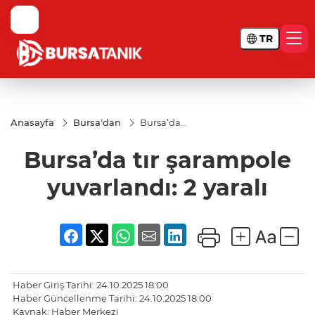
TR
Anasayfa
Bursa'dan
Bursa’da
tır
şarampole
Bursa’da tır şarampole
yuvarlandı:
2 yaralı
yuvarlandı: 2 yaralı
Haber Giriş Tarihi: 24.10.2025 18:00
Haber Güncellenme Tarihi: 24.10.2025 18:00
Kaynak: Haber Merkezi