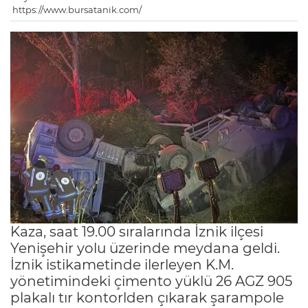
https://www.bursatanik.com/
Kaza, saat 19.00 sıralarında İznik ilçesi
Yenişehir yolu üzerinde meydana geldi.
İznik istikametinde ilerleyen K.M.
yönetimindeki çimento yüklü 26 AGZ 905
plakalı tır kontorlden çıkarak şarampole