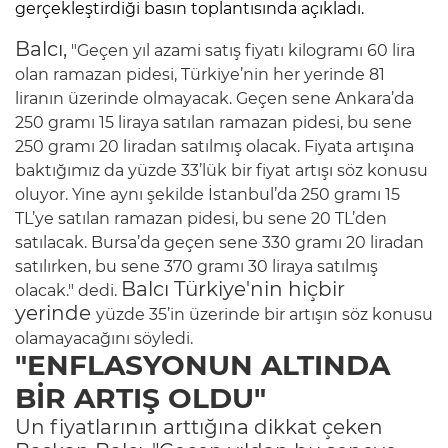
gerçekleştirdiği basın toplantısında açıkladı.
Balcı,
"Geçen yıl azami satış fiyatı kilogramı 60 lira
olan ramazan pidesi, Türkiye’nin her yerinde 81
liranın üzerinde olmayacak. Geçen sene Ankara’da
250 gramı 15 liraya satılan ramazan pidesi, bu sene
250 gramı 20 liradan satılmış olacak. Fiyata artışına
baktığımız da yüzde 33’lük bir fiyat artışı söz konusu
oluyor. Yine aynı şekilde İstanbul’da 250 gramı 15
TL’ye satılan ramazan pidesi, bu sene 20 TL’den
satılacak. Bursa’da geçen sene 330 gramı 20 liradan
satılırken, bu sene 370 gramı 30 liraya satılmış
Balcı Türkiye'nin hiçbir
olacak." dedi.
yerinde
yüzde 35’in üzerinde bir artışın söz konusu
olamayacağını söyledi.
"ENFLASYONUN ALTINDA
BİR ARTIŞ OLDU"
Un fiyatlarının arttığına dikkat çeken