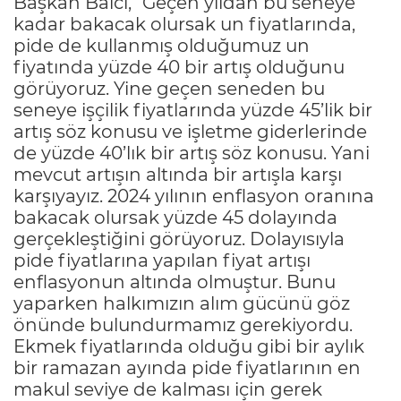
Başkan Balcı, "Geçen yıldan bu seneye
kadar bakacak olursak un fiyatlarında,
pide de kullanmış olduğumuz un
fiyatında yüzde 40 bir artış olduğunu
görüyoruz. Yine geçen seneden bu
seneye işçilik fiyatlarında yüzde 45’lik bir
artış söz konusu ve işletme giderlerinde
de yüzde 40’lık bir artış söz konusu. Yani
mevcut artışın altında bir artışla karşı
karşıyayız. 2024 yılının enflasyon oranına
bakacak olursak yüzde 45 dolayında
gerçekleştiğini görüyoruz. Dolayısıyla
pide fiyatlarına yapılan fiyat artışı
enflasyonun altında olmuştur. Bunu
yaparken halkımızın alım gücünü göz
önünde bulundurmamız gerekiyordu.
Ekmek fiyatlarında olduğu gibi bir aylık
bir ramazan ayında pide fiyatlarının en
makul seviye de kalması için gerek