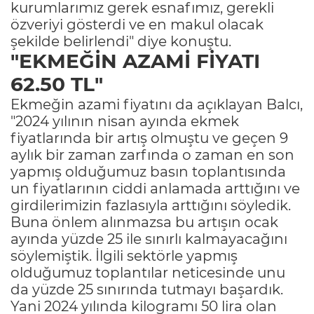
kurumlarımız gerek esnafımız, gerekli
özveriyi gösterdi ve en makul olacak
şekilde belirlendi" diye konuştu.
"EKMEĞİN AZAMİ FİYATI
62.50 TL"
Ekmeğin azami fiyatını da açıklayan Balcı,
"2024 yılının nisan ayında ekmek
fiyatlarında bir artış olmuştu ve geçen 9
aylık bir zaman zarfında o zaman en son
yapmış olduğumuz basın toplantısında
un fiyatlarının ciddi anlamada arttığını ve
girdilerimizin fazlasıyla arttığını söyledik.
Buna önlem alınmazsa bu artışın ocak
ayında yüzde 25 ile sınırlı kalmayacağını
söylemiştik. İlgili sektörle yapmış
olduğumuz toplantılar neticesinde unu
da yüzde 25 sınırında tutmayı başardık.
Yani 2024 yılında kilogramı 50 lira olan