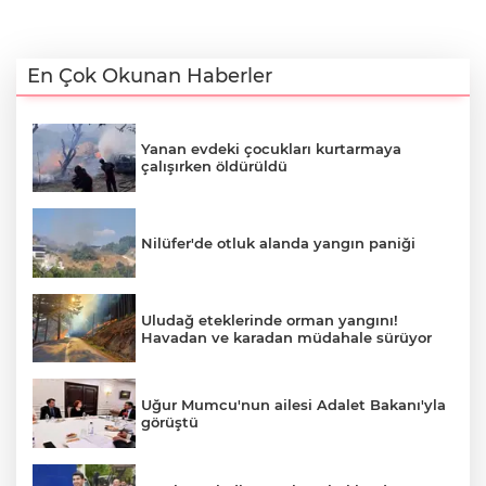
En Çok Okunan Haberler
Yanan evdeki çocukları kurtarmaya
çalışırken öldürüldü
Nilüfer'de otluk alanda yangın paniği
Uludağ eteklerinde orman yangını!
Havadan ve karadan müdahale sürüyor
Uğur Mumcu'nun ailesi Adalet Bakanı'yla
görüştü