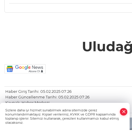
Uludağ
Haber Giriş Tarihi: 05.02.2025 07:26
Haber Güncellenme Tarihi: 05.02.2025 07:26
Kaynak: Haber Merkezi
https://www.bursatanik.com/
Sizlere daha iyi hizmet sunabilmek adına sitemizde çerez
konumlandırmaktayız. Kişisel verileriniz, KVKK ve GDPR kapsamında
toplanıp işlenir. Sitemizi kullanarak, çerezleri kullanmamızı kabul etmiş
olacaksınız.