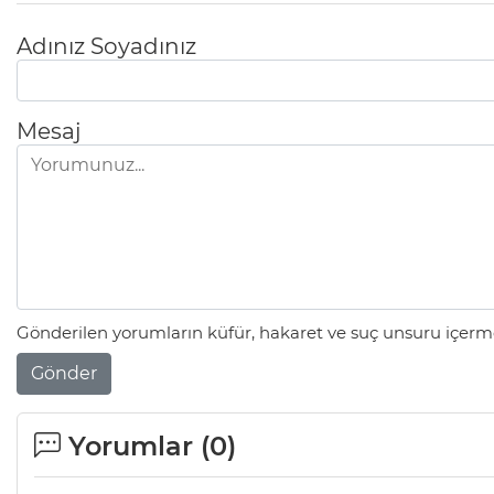
Adınız Soyadınız
Mesaj
Gönderilen yorumların küfür, hakaret ve suç unsuru içerme
Gönder
Yorumlar (
0
)