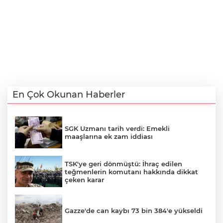
En Çok Okunan Haberler
SGK Uzmanı tarih verdi: Emekli
maaşlarına ek zam iddiası
TSK'ye geri dönmüştü: İhraç edilen
teğmenlerin komutanı hakkında dikkat
çeken karar
Gazze'de can kaybı 73 bin 384'e yükseldi