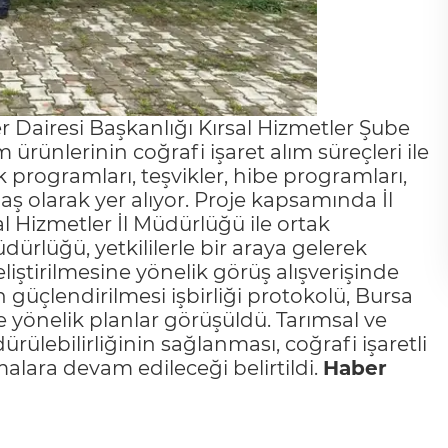
r Dairesi Başkanlığı Kırsal Hizmetler Şube
nlerinin coğrafi işaret alım süreçleri ile
 programları, teşvikler, hibe programları,
ş olarak yer alıyor. Proje kapsamında İl
 Hizmetler İl Müdürlüğü ile ortak
ürlüğü, yetkililerle bir araya gelerek
iştirilmesine yönelik görüş alışverişinde
 güçlendirilmesi işbirliği protokolü, Bursa
lere yönelik planlar görüşüldü. Tarımsal ve
dürülebilirliğinin sağlanması, coğrafi işaretli
alara devam edileceği belirtildi.
Haber