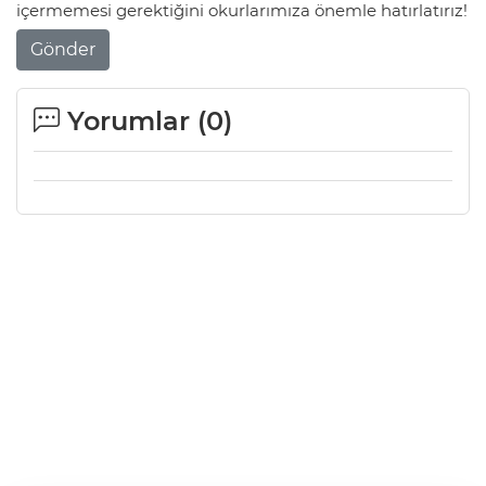
içermemesi gerektiğini okurlarımıza önemle hatırlatırız!
Gönder
Yorumlar (
0
)