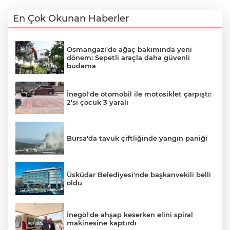
En Çok Okunan Haberler
Osmangazi'de ağaç bakımında yeni
dönem: Sepetli araçla daha güvenli
budama
İnegöl'de otomobil ile motosiklet çarpıştı:
2'si çocuk 3 yaralı
Bursa'da tavuk çiftliğinde yangın paniği
Üsküdar Belediyesi'nde başkanvekili belli
oldu
İnegöl'de ahşap keserken elini spiral
makinesine kaptırdı