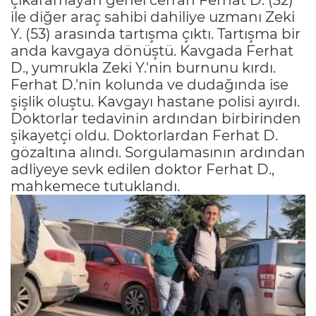
ile diğer araç sahibi dahiliye uzmanı Zeki
Y. (53) arasında tartışma çıktı. Tartışma bir
anda kavgaya dönüştü. Kavgada Ferhat
D., yumrukla Zeki Y.'nin burnunu kırdı.
Ferhat D.'nin kolunda ve dudağında ise
şişlik oluştu. Kavgayı hastane polisi ayırdı.
Doktorlar tedavinin ardından birbirinden
şikayetçi oldu. Doktorlardan Ferhat D.
gözaltına alındı. Sorgulamasının ardından
adliyeye sevk edilen doktor Ferhat D.,
mahkemece tutuklandı.