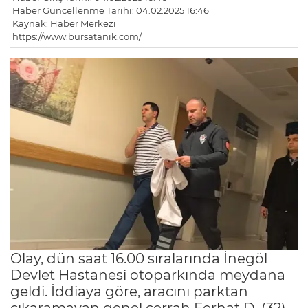
Haber Güncellenme Tarihi: 04.02.2025 16:46
Kaynak: Haber Merkezi
https://www.bursatanik.com/
Olay, dün saat 16.00 sıralarında İnegöl
Devlet Hastanesi otoparkında meydana
geldi. İddiaya göre, aracını parktan
çıkaramayan genel cerrah Ferhat D. (32)