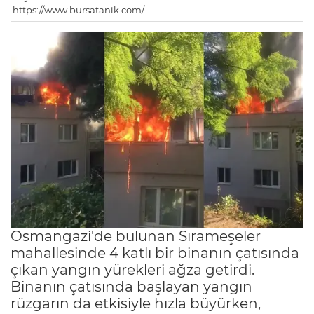
https://www.bursatanik.com/
Osmangazi'de bulunan Sırameşeler
mahallesinde 4 katlı bir binanın çatısında
çıkan yangın yürekleri ağza getirdi.
Binanın çatısında başlayan yangın
rüzgarın da etkisiyle hızla büyürken,