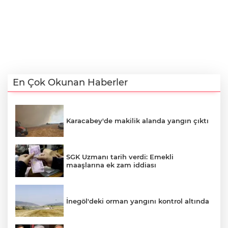
En Çok Okunan Haberler
Karacabey'de makilik alanda yangın çıktı
SGK Uzmanı tarih verdi: Emekli
maaşlarına ek zam iddiası
İnegöl'deki orman yangını kontrol altında