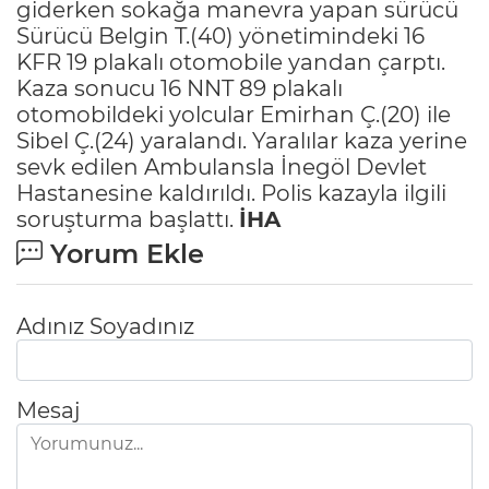
giderken sokağa manevra yapan sürücü
Sürücü Belgin T.(40) yönetimindeki 16
KFR 19 plakalı otomobile yandan çarptı.
Kaza sonucu 16 NNT 89 plakalı
otomobildeki yolcular Emirhan Ç.(20) ile
Sibel Ç.(24) yaralandı. Yaralılar kaza yerine
sevk edilen Ambulansla İnegöl Devlet
Hastanesine kaldırıldı. Polis kazayla ilgili
soruşturma başlattı.
İHA
Yorum Ekle
Adınız Soyadınız
Mesaj