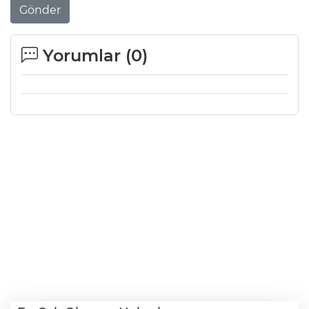
Gönder
Yorumlar (
0
)