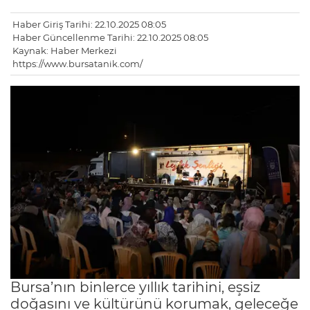
Haber Giriş Tarihi: 22.10.2025 08:05
Haber Güncellenme Tarihi: 22.10.2025 08:05
Kaynak: Haber Merkezi
https://www.bursatanik.com/
Bursa’nın binlerce yıllık tarihini, eşsiz
doğasını ve kültürünü korumak, geleceğe