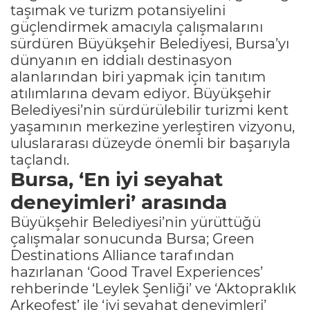
taşımak ve turizm potansiyelini
güçlendirmek amacıyla çalışmalarını
sürdüren Büyükşehir Belediyesi, Bursa’yı
dünyanın en iddialı destinasyon
alanlarından biri yapmak için tanıtım
atılımlarına devam ediyor. Büyükşehir
Belediyesi’nin sürdürülebilir turizmi kent
yaşamının merkezine yerleştiren vizyonu,
uluslararası düzeyde önemli bir başarıyla
taçlandı.
Bursa, ‘En iyi seyahat
deneyimleri’ arasında
Büyükşehir Belediyesi’nin yürüttüğü
çalışmalar sonucunda Bursa; Green
Destinations Alliance tarafından
hazırlanan ‘Good Travel Experiences’
rehberinde ‘Leylek Şenliği’ ve ‘Aktopraklık
Arkeofest’ ile ‘iyi seyahat deneyimleri’