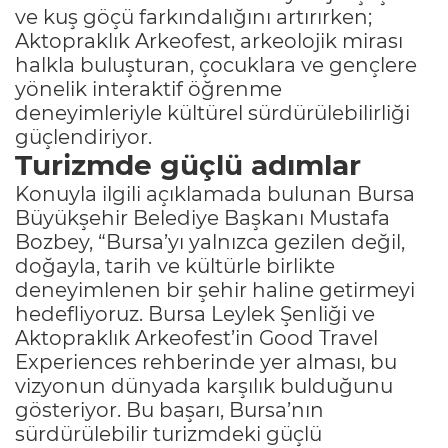
ve kuş göçü farkındalığını artırırken;
Aktopraklık Arkeofest, arkeolojik mirası
halkla buluşturan, çocuklara ve gençlere
yönelik interaktif öğrenme
deneyimleriyle kültürel sürdürülebilirliği
güçlendiriyor.
Turizmde güçlü adımlar
Konuyla ilgili açıklamada bulunan Bursa
Büyükşehir Belediye Başkanı Mustafa
Bozbey, “Bursa’yı yalnızca gezilen değil,
doğayla, tarih ve kültürle birlikte
deneyimlenen bir şehir haline getirmeyi
hedefliyoruz. Bursa Leylek Şenliği ve
Aktopraklık Arkeofest’in Good Travel
Experiences rehberinde yer alması, bu
vizyonun dünyada karşılık bulduğunu
gösteriyor. Bu başarı, Bursa’nın
sürdürülebilir turizmdeki güçlü