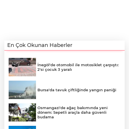
En Çok Okunan Haberler
İnegöl'de otomobil ile motosiklet çarpıştı:
2'si çocuk 3 yaralı
Bursa'da tavuk çiftliğinde yangın paniği
Osmangazi'de ağaç bakımında yeni
dönem: Sepetli araçla daha güvenli
budama