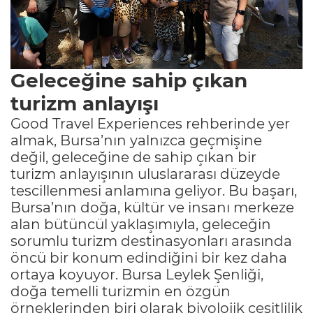
Geleceğine sahip çıkan
turizm anlayışı
Good Travel Experiences rehberinde yer
almak, Bursa’nın yalnızca geçmişine
değil, geleceğine de sahip çıkan bir
turizm anlayışının uluslararası düzeyde
tescillenmesi anlamına geliyor. Bu başarı,
Bursa’nın doğa, kültür ve insanı merkeze
alan bütüncül yaklaşımıyla, geleceğin
sorumlu turizm destinasyonları arasında
öncü bir konum edindiğini bir kez daha
ortaya koyuyor. Bursa Leylek Şenliği,
doğa temelli turizmin en özgün
örneklerinden biri olarak biyolojik çeşitlilik