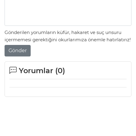
Gönderilen yorumların küfür, hakaret ve suç unsuru
içermemesi gerektiğini okurlarımıza önemle hatırlatırız!
Gönder
Yorumlar (
0
)