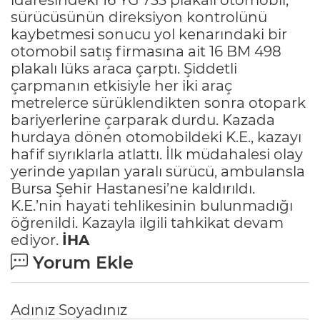
sürücüsünün direksiyon kontrolünü
kaybetmesi sonucu yol kenarındaki bir
otomobil satış firmasına ait 16 BM 498
plakalı lüks araca çarptı. Şiddetli
çarpmanın etkisiyle her iki araç
metrelerce sürüklendikten sonra otopark
bariyerlerine çarparak durdu. Kazada
hurdaya dönen otomobildeki K.E., kazayı
hafif sıyrıklarla atlattı. İlk müdahalesi olay
yerinde yapılan yaralı sürücü, ambulansla
Bursa Şehir Hastanesi’ne kaldırıldı.
K.E.’nin hayati tehlikesinin bulunmadığı
öğrenildi. Kazayla ilgili tahkikat devam
ediyor.
İHA
Yorum Ekle
Adınız Soyadınız