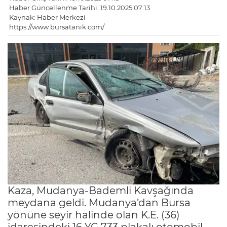
Haber Güncellenme Tarihi: 19.10.2025 07:13
Kaynak: Haber Merkezi
https://www.bursatanik.com/
Kaza, Mudanya-Bademli Kavşağında
meydana geldi. Mudanya’dan Bursa
yönüne seyir halinde olan K.E. (36)
idaresindeki 16 YG 733 plakalı otomobil,