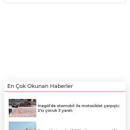
En Çok Okunan Haberler
İnegöl'de otomobil ile motosiklet çarpıştı:
2'si çocuk 3 yaralı